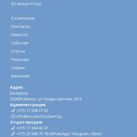
VS Motion Proxy
О компании
Контакты
Новости
События
Статьи
Решения
Сервис
Вакансии
Адрес
Беларусь
220004 Минск, ул. Клары Цеткин, 24-9
Администрация
+375 17 348 37 02
info@visutechsystem.by
Отдел продаж
+375 17 364 42 47
+375 29 388 70 78
(
WhatsApp
,
Telegram
,
Viber
)