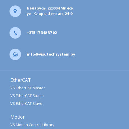
Беларусь, 220004 Минск
ул. Клары Цеткин, 24-9
+375 17 348 37 02
info@visutechsystem.by
EtherCAT
VS EtherCAT Master
VS EtherCAT Studio
VS EtherCAT Slave
Motion
VS Motion Control Library