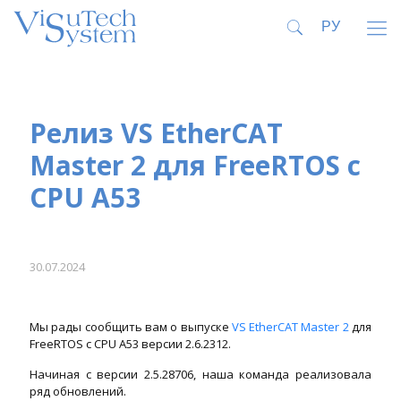
Релиз VS EtherCAT
Master 2 для FreeRTOS с
CPU A53
30.07.2024
Мы рады сообщить вам о выпуске
VS EtherCAT Master 2
для
FreeRTOS с CPU A53 версии 2.6.2312.
Начиная с версии 2.5.28706, наша команда реализовала
ряд обновлений.