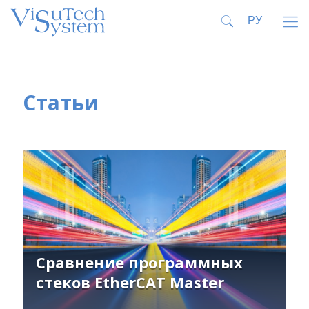
Статьи
Сравнение программных
стеков EtherCAT Master