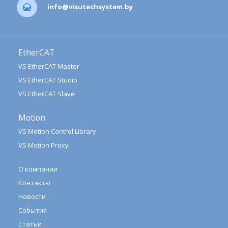
info@visutechsystem.by
EtherCAT
VS EtherCAT Master
VS EtherCAT Studio
VS EtherCAT Slave
Motion
VS Motion Control Library
VS Motion Proxy
О компании
Контакты
Новости
События
Статьи