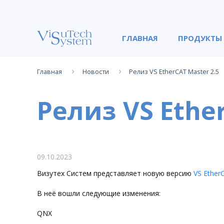
ГЛАВНАЯ
ПРОДУКТЫ
Главная
Новости
Релиз VS EtherCAT Master 2.5
Релиз VS Ethe
09.10.2023
Визутех Систем представляет новую версию
VS Ether
В неё вошли следующие изменения:
QNX