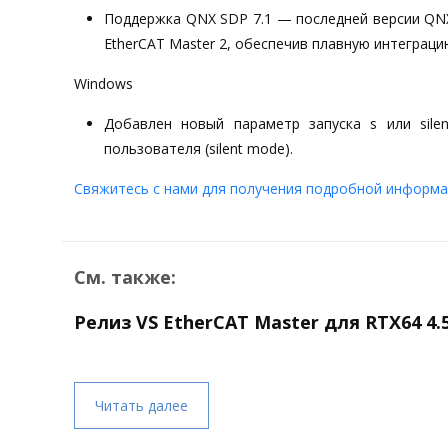
Поддержка QNX SDP 7.1 — последней версии QN
EtherCAT Master 2, обеспечив плавную интеграц
Windows
Добавлен новый параметр запуска s или sile
пользователя (silent mode).
Свяжитесь с нами для получения подробной информа
См. также:
Релиз VS EtherCAT Master для RTX64 4.
Читать далее