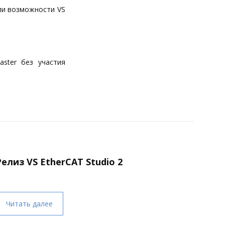
ли возможности VS
.
aster без участия
Релиз VS EtherCAT Studio 2
Читать далее