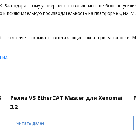
X. Благодаря этому усовершенствованию мы еще больше усили
ию и исключительную производительность на платформе QNX 7.1
nt. Позволяет скрывать всплывающие окна при установке M
ции.
5
Релиз VS EtherCAT Master для Xenomai
3.2
Читать далее