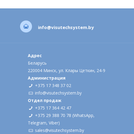
info@visutechsystem.by
Адрес
Беларусь
220004 Минск, ул. Клары Цеткин, 24-9
Администрация
+375 17 348 37 02
info@visutechsystem.by
Отдел продаж
+375 17 364 42 47
+375 29 388 70 78
(
WhatsApp
,
Telegram
,
Viber
)
sales@visutechsystem.by