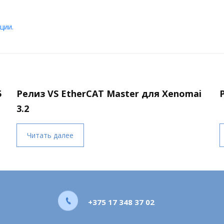
ции.
5
Релиз VS EtherCAT Master для Xenomai
3.2
Читать далее
+375 17 348 37 02