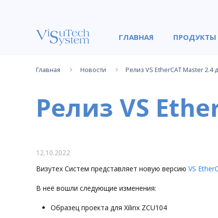
ГЛАВНАЯ
ПРОДУКТЫ
Главная
Новости
Релиз VS EtherCAT Master 2.4 
Релиз VS Ethe
12.10.2022
Визутех Систем представляет новую версию
VS Ether
В неё вошли следующие изменения:
Образец проекта для Xilinx ZCU104