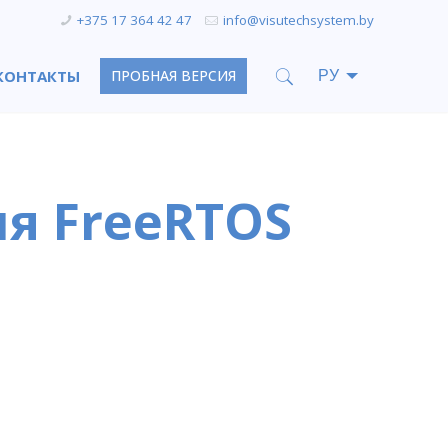
+375 17 364 42 47
info@visutechsystem.by
КОНТАКТЫ
ПРОБНАЯ ВЕРСИЯ
ля FreeRTOS