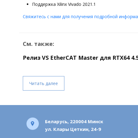
Поддержка Xilinx Vivado 2021.1
Свяжитесь с нами для получения подробной информа
См. также:
Релиз VS EtherCAT Master для RTX64 4.
Читать далее
Беларусь, 220004 Минск
ул. Клары Цеткин, 24-9