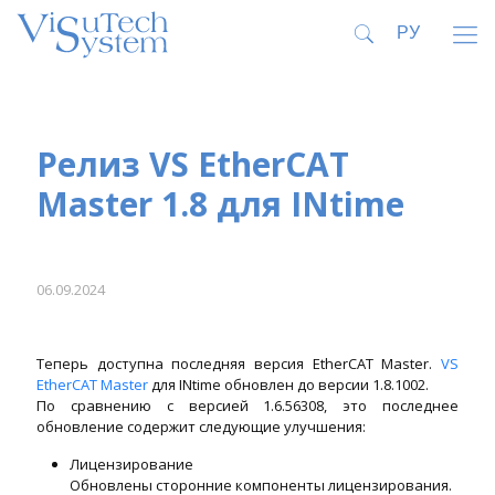
Релиз VS EtherCAT
Master 1.8 для INtime
06.09.2024
Теперь доступна последняя версия EtherCAT Master.
VS
EtherCAT Master
для INtime обновлен до версии 1.8.1002.
По сравнению с версией 1.6.56308, это последнее
обновление содержит следующие улучшения:
Лицензирование
Обновлены сторонние компоненты лицензирования.