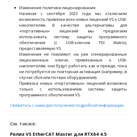
Изменение политики лицензирования
Начиная с сентября 2023 года мы отключили
возможность привязки всех новых лицензий VS к USB-
накопителям. В качестве альтернативы для
«портативных» лицензий мы предлагаем
использовать систему защиты программного
обеспечения (с USB-ключом TDI Matrix),
предоставляемую VS.
Изменения не повлияют на уже сгенерированные
лицензионные ключи, привязанные к USB-
накопителям; они будут работать как и прежде, пока
не потребуется их повторная активация (например, в
случае сбоя или потери оборудования).
Привязка новых «портативных» лицензий возможна
только с использованием системы защиты
программного обеспечения VS.
Свяжитесь с нами для получения подробной информации.
См. также:
Релиз VS EtherCAT Master для RTX64 4.5