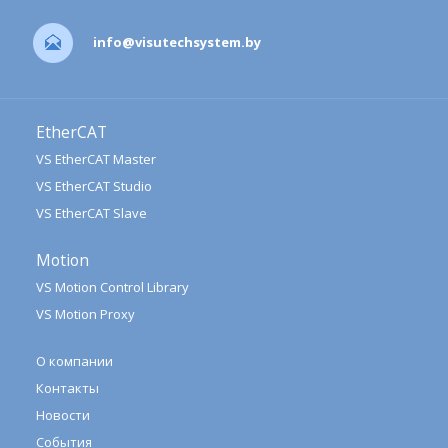
info@visutechsystem.by
EtherCAT
VS EtherCAT Master
VS EtherCAT Studio
VS EtherCAT Slave
Motion
VS Motion Control Library
VS Motion Proxy
О компании
Контакты
Новости
События