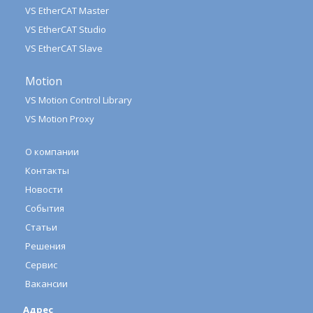
VS EtherCAT Master
VS EtherCAT Studio
VS EtherCAT Slave
Motion
VS Motion Control Library
VS Motion Proxy
О компании
Контакты
Новости
События
Статьи
Решения
Сервис
Вакансии
Адрес